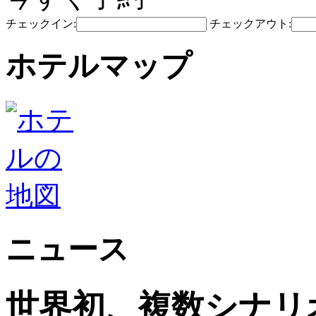
チェックイン:
チェックアウト:
ホテルマップ
ニュース
世界初、複数シナリ