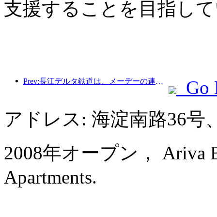
支援することを目指して
Prev:長江デルタ鉄道は、メーデーの連休期間中に2138万人以上の乗客を輸送した。
Go 
アドレス: 海淀南路36
2008年オープン， Ariva Beiji
Apartments.