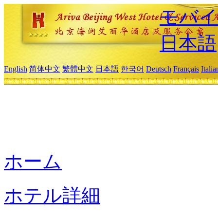
モバイ
日本語
English
简体中文
繁體中文
日本語
한국어
Deutsch
Français
Itali
ホーム
ホテル詳細