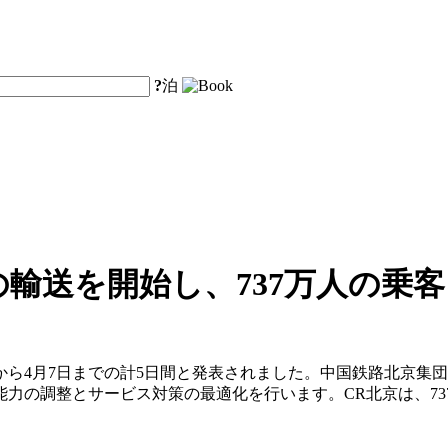
?
泊
輸送を開始し、737万人の乗
3日から4月7日までの計5日間と発表されました。中国鉄路北京
力の調整とサービス対策の最適化を行います。CR北京は、737