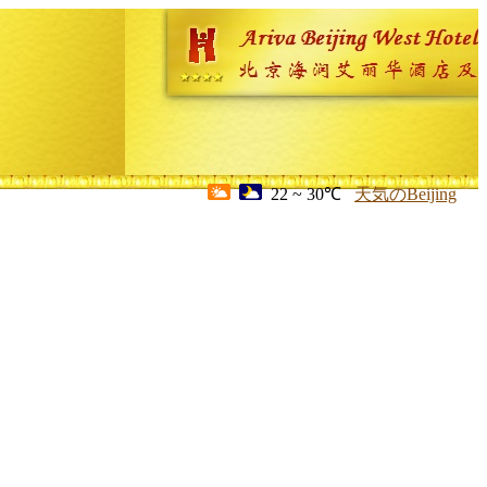
22 ~ 30℃
天気のBeijing