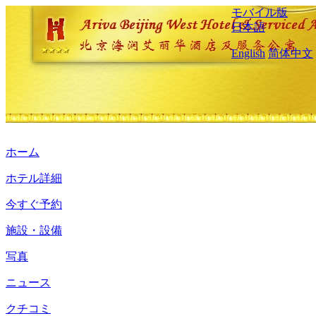
モバイル版
日本語
English
简体中文
ホーム
ホテル詳細
今すぐ予約
施設・設備
写真
ニュース
クチコミ