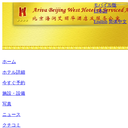
モバイル版
日本語
English
简体中文
ホーム
ホテル詳細
今すぐ予約
施設・設備
写真
ニュース
クチコミ