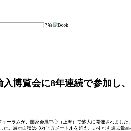
?
泊
入博覧会に8年連続で参加し、
済フォーラムが、国家会展中心（上海）で盛大に開催されました。
ました。展示面積は43万平方メートルを超え、いずれも過去最