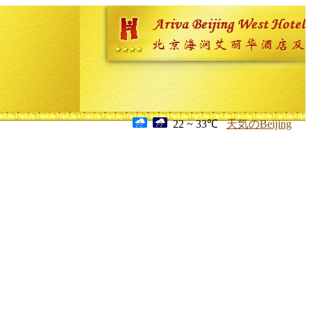
22 ~ 33℃
天気のBeijing