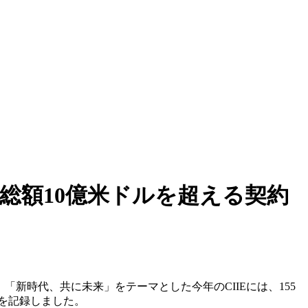
総額10億米ドルを超える契約
「新時代、共に未来」をテーマとした今年のCIIEには、155
高を記録しました。