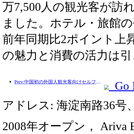
万7,500人の観光客が訪
ました。ホテル・旅館の平
前年同期比2ポイント上
の魅力と消費の活力は引
Prev:中国初の外国人観光客向けセルフサービス文化観光消費システムが上海で開始
Go 
アドレス: 海淀南路36
2008年オープン， Ariva Beiji