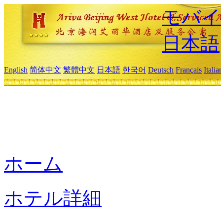
モバイ
日本語
English
简体中文
繁體中文
日本語
한국어
Deutsch
Français
Itali
ホーム
ホテル詳細