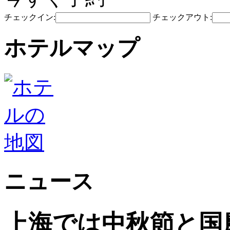
チェックイン:
チェックアウト:
ホテルマップ
ニュース
上海では中秋節と国