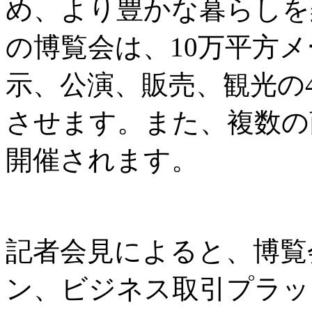
め、より豊かな暮らしを
の博覧会は、10万平方
示、公演、販売、観光の
させます。また、複数の
開催されます。
記者会見によると、博覧
ン、ビジネス取引プラッ