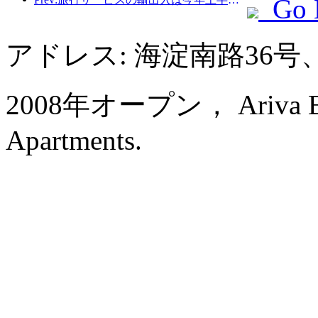
Go 
アドレス: 海淀南路36
2008年オープン， Ariva Beiji
Apartments.