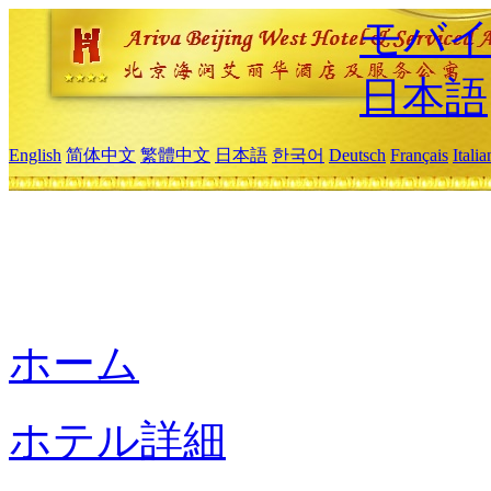
モバイ
日本語
English
简体中文
繁體中文
日本語
한국어
Deutsch
Français
Itali
ホーム
ホテル詳細