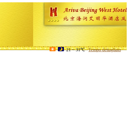
21 ~ 31℃
Tempo dettagliato