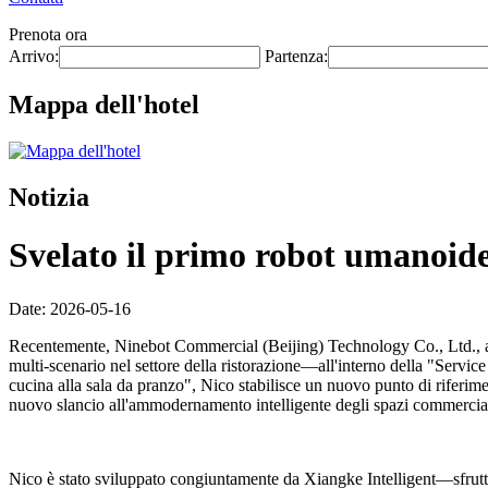
Prenota ora
Arrivo:
Partenza:
Mappa dell'hotel
Notizia
Svelato il primo robot umanoide 
Date: 2026-05-16
Recentemente, Ninebot Commercial (Beijing) Technology Co., Ltd., at
multi-scenario nel settore della ristorazione—all'interno della "Servi
cucina alla sala da pranzo", Nico stabilisce un nuovo punto di riferime
nuovo slancio all'ammodernamento intelligente degli spazi commerciali
Nico è stato sviluppato congiuntamente da Xiangke Intelligent—sfrutta