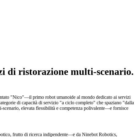
i di ristorazione multi-scenario.
entato "Nico"—il primo robot umanoide al mondo dedicato ai servizi
ategorie di capacità di servizio "a ciclo completo" che spaziano "dalla
ti-scenario, elevata flessibilità e competenza polivalente—e fornisce
botico, frutto di ricerca indipendente—e da Ninebot Robotics,