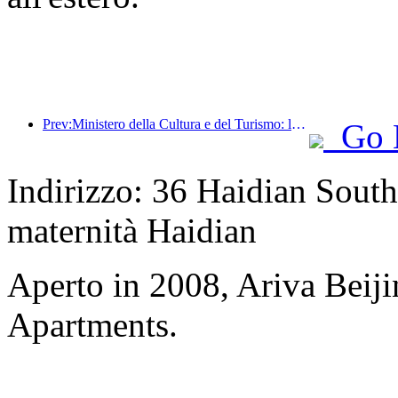
Prev:Ministero della Cultura e del Turismo: lancio di 22 attività tematiche suddivise in 7 sezioni principali
Go 
Indirizzo: 36 Haidian South
maternità Haidian
Aperto in 2008, Ariva Beij
Apartments.