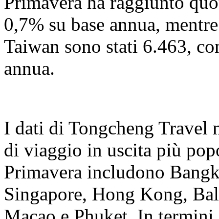
Primavera ha raggiunto quo
0,7% su base annua, mentre
Taiwan sono stati 6.463, c
annua.
I dati di Tongcheng Travel 
di viaggio in uscita più popo
Primavera includono Bangk
Singapore, Hong Kong, Bal
Macao e Phuket. In termini d