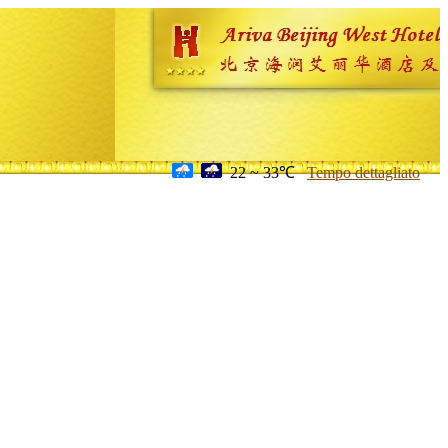
22 ~ 33℃
Tempo dettagliato