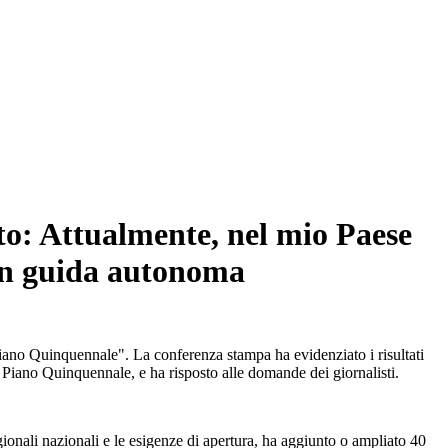
to: Attualmente, nel mio Paese
 con guida autonoma
Piano Quinquennale". La conferenza stampa ha evidenziato i risultati
° Piano Quinquennale, e ha risposto alle domande dei giornalisti.
ionali nazionali e le esigenze di apertura, ha aggiunto o ampliato 40