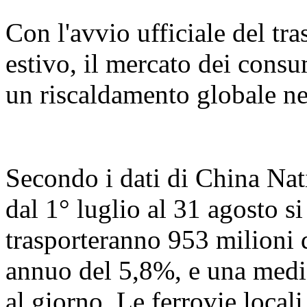
Con l'avvio ufficiale del tr
estivo, il mercato dei consu
un riscaldamento globale ne
Secondo i dati di China Nat
dal 1° luglio al 31 agosto s
trasporteranno 953 milioni 
annuo del 5,8%, e una media
al giorno. Le ferrovie loca