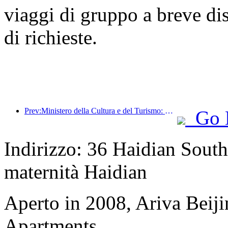
viaggi di gruppo a breve di
di richieste.
Prev:Ministero della Cultura e del Turismo: Rafforzare la gestione della qualità delle attrazioni turistiche e migliorare il livello di servizio dei luoghi panoramici
Go 
Indirizzo: 36 Haidian South
maternità Haidian
Aperto in 2008, Ariva Beij
Apartments.