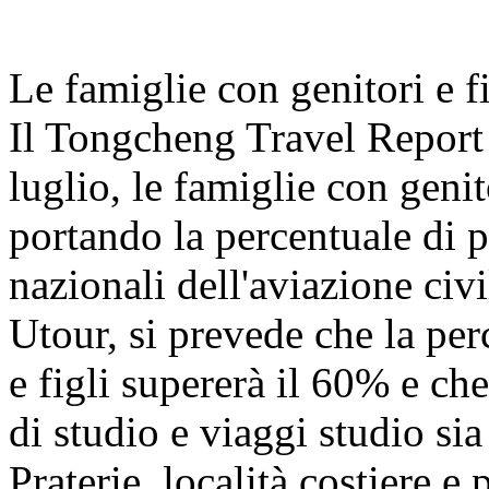
Le famiglie con genitori e f
Il Tongcheng Travel Report
luglio, le famiglie con geni
portando la percentuale di pa
nazionali dell'aviazione civ
Utour, si prevede che la per
e figli supererà il 60% e che
di studio e viaggi studio s
Praterie, località costiere e