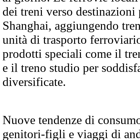
dei treni verso destinazion
Shanghai, aggiungendo treni
unità di trasporto ferrovia
prodotti speciali come il tr
e il treno studio per soddis
diversificate.
Nuove tendenze di consumo:
genitori-figli e viaggi di and