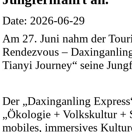
Date: 2026-06-29
Am 27. Juni nahm der Touri
Rendezvous – Daxinganling 
Tianyi Journey“ seine Jungf
Der „Daxinganling Express“
„Ökologie + Volkskultur + S
mobiles, immersives Kulture