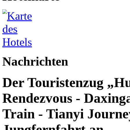
Nachrichten
Der Touristenzug „Hu
Rendezvous - Daxingan
Train - Tianyi Journey
Jungfernfahrt an.