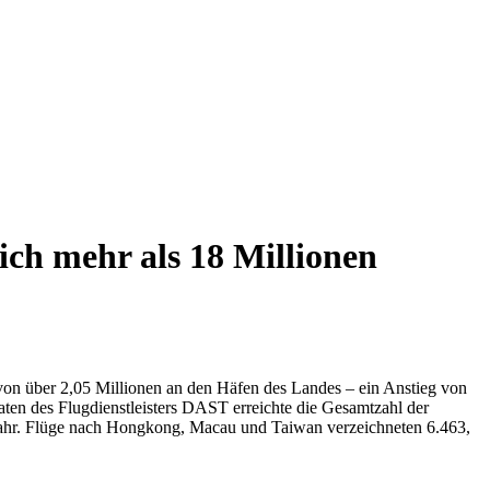
ich mehr als 18 Millionen
l von über 2,05 Millionen an den Häfen des Landes – ein Anstieg von
ten des Flugdienstleisters DAST erreichte die Gesamtzahl der
rjahr. Flüge nach Hongkong, Macau und Taiwan verzeichneten 6.463,