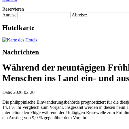
Reservieren
Anreise:
Abreise:
Hotelkarte
Nachrichten
Während der neuntägigen Frühli
Menschen ins Land ein- und aus
Date: 2026-02-20
Die philippinische Einwanderungsbehörde prognostiziert für die diesj
14,1 % im Vergleich zum Vorjahr. Insgesamt werden in diesen neun T
internationalen Flüge während der 16-tägigen Reisewelle zum Frühl
ein Anstieg von 9,9 % gegenüber dem Vorjahr.