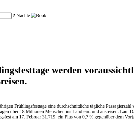
?
Nächte
ngsfesttage werden voraussichtl
reisen.
ährigen Frühlingsfesttage eine durchschnittliche tägliche Passagierzah
agen über 18 Millionen Menschen ins Land ein- und ausreisen. Laut Da
ingsfest am 17. Februar 31.719, ein Plus von 0,7 % gegenüber dem Vo