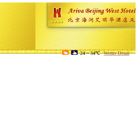
24 ~ 34℃
Wetter Detail