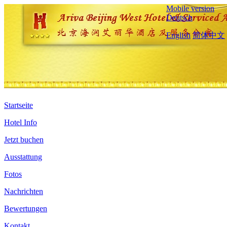
Mobile version
Deutsch
English
简体中文
Startseite
Hotel Info
Jetzt buchen
Ausstattung
Fotos
Nachrichten
Bewertungen
Kontakt