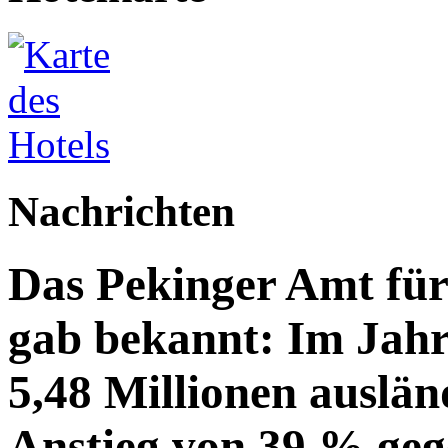
Nachrichten
Das Pekinger Amt fü
gab bekannt: Im Jahr
5,48 Millionen auslän
Anstieg von 39 % geg