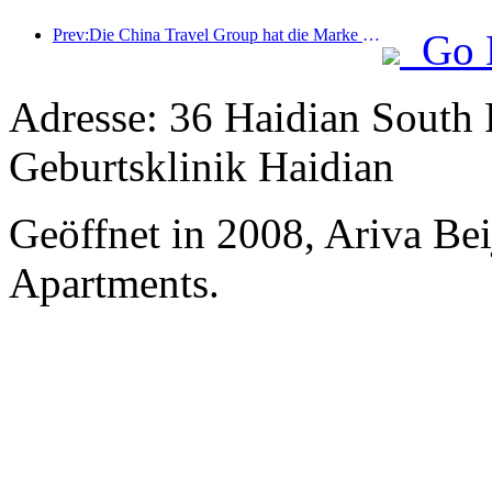
Prev:Die China Travel Group hat die Marke „China Travel Good Times“ ins Leben gerufen, um in den Markt für Seniorentourismus zu expandieren.
Go 
Adresse: 36 Haidian South 
Geburtsklinik Haidian
Geöffnet in 2008, Ariva Be
Apartments.