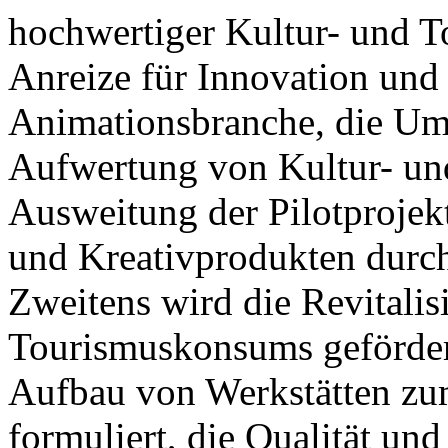
hochwertiger Kultur- und T
Anreize für Innovation und
Animationsbranche, die Ums
Aufwertung von Kultur- un
Ausweitung der Pilotprojek
und Kreativprodukten durch
Zweitens wird die Revitalis
Tourismuskonsums gefördert,
Aufbau von Werkstätten zu
formuliert, die Qualität und