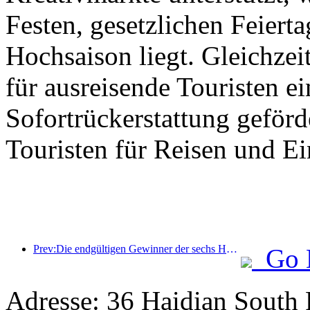
Festen, gesetzlichen Feierta
Hochsaison liegt. Gleichzei
für ausreisende Touristen ei
Sofortrückerstattung geför
Touristen für Reisen und E
Prev:Die endgültigen Gewinner der sechs Hauptpreise wurden bekanntgegeben, über hundert Hotels und Unternehmen erhalten jährlich Auszeichnungen!
Go 
Adresse: 36 Haidian South 