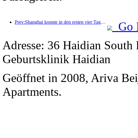
Prev:Shanghai konnte in den ersten vier Tagen des Mittherbstfestes und der Nationalfeiertage über 15,11 Millionen Besucher begrüßen, was einem Anstieg von über 20 % im Vergleich zum Vorjahr entspricht.
Go 
Adresse: 36 Haidian South 
Geburtsklinik Haidian
Geöffnet in 2008, Ariva Be
Apartments.