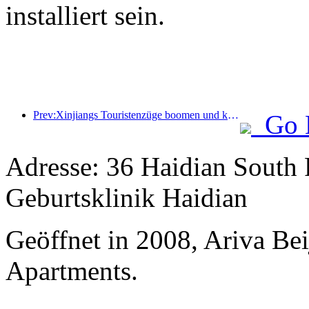
installiert sein.
Prev:Xinjiangs Touristenzüge boomen und kurbeln die Kultur- und Tourismuswirtschaft an
Go 
Adresse: 36 Haidian South 
Geburtsklinik Haidian
Geöffnet in 2008, Ariva Be
Apartments.