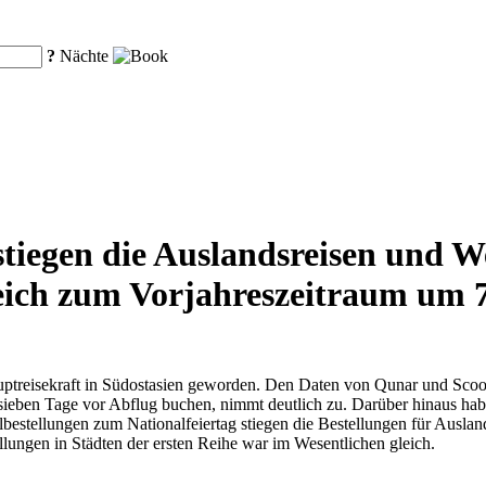
?
Nächte
stiegen die Auslandsreisen und W
leich zum Vorjahreszeitraum um 
ptreisekraft in Südostasien geworden. Den Daten von Qunar und Scoot 
e sieben Tage vor Abflug buchen, nimmt deutlich zu. Darüber hinaus hab
stellungen zum Nationalfeiertag stiegen die Bestellungen für Ausland
llungen in Städten der ersten Reihe war im Wesentlichen gleich.