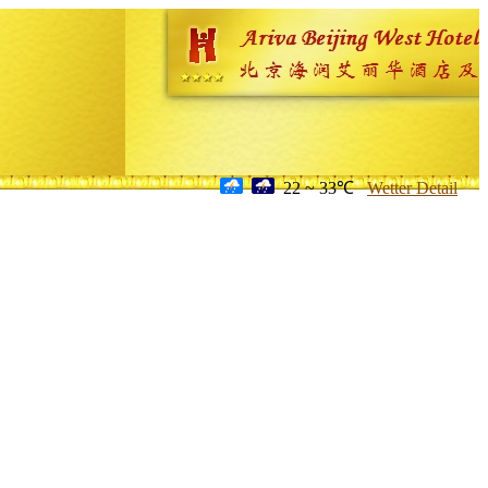
22 ~ 33℃
Wetter Detail