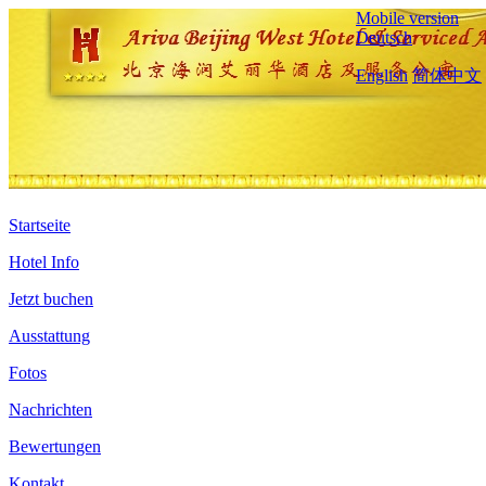
Mobile version
Deutsch
English
简体中文
Startseite
Hotel Info
Jetzt buchen
Ausstattung
Fotos
Nachrichten
Bewertungen
Kontakt