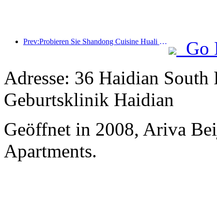
Prev:Probieren Sie Shandong Cuisine Huali Feast, Staffel 2: 2024 Wanda Hotels National Linkage Shandong Cuisine Heritage Tour offiziell gestartet
Go 
Adresse: 36 Haidian South 
Geburtsklinik Haidian
Geöffnet in 2008, Ariva Be
Apartments.